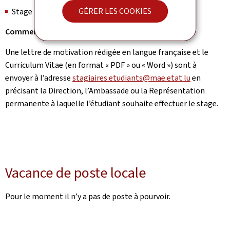
GÉRER LES COOKIES
Stage rémunéré à partir de 4 semaines de stage
Comment postuler ?
Une lettre de motivation rédigée en langue française et le
Curriculum Vitae (en format « PDF » ou « Word ») sont à
envoyer à l’adresse
stagiaires.etudiants@mae.etat.lu
en
précisant la Direction, l’Ambassade ou la Représentation
permanente à laquelle l’étudiant souhaite effectuer le stage.
Vacance de poste locale
Pour le moment il n’y a pas de poste à pourvoir.