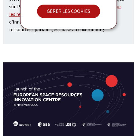
sûr. Par ailleurs, le
Centre européen d'innovation pour
GÉRER LES COOKIES
les ressources spatiales (ESRIC)
, premier centre
d'innovation au monde entièrement consacré aux
ressources spatiales, est basé au Luxembourg.